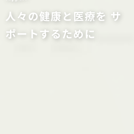
人々の健康と医療を
サ
ポートするために