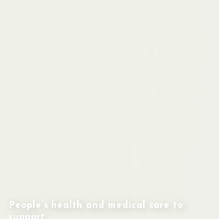
People’s health and medical care to
support