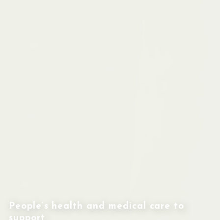
People’s health and medical care to
support