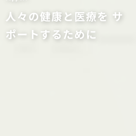
人々の健康と医療を
サ
ポートするために