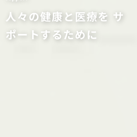
人々の健康と医療を
サ
ポートするために