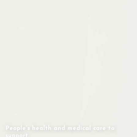
People’s health and medical care to
support